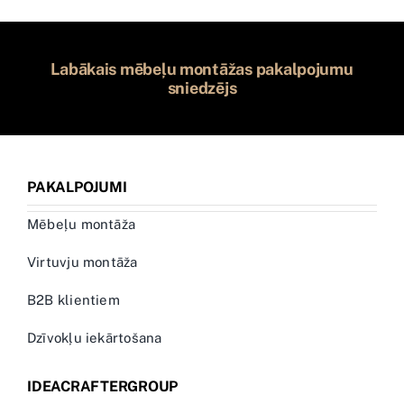
Labākais mēbeļu montāžas pakalpojumu
sniedzējs
PAKALPOJUMI
Mēbeļu montāža
Virtuvju montāža
B2B klientiem
Dzīvokļu iekārtošana
IDEACRAFTERGROUP