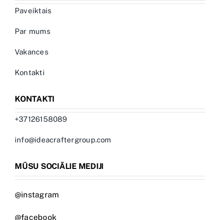
Paveiktais
Par mums
Vakances
Kontakti
KONTAKTI
+37126158089
info@ideacraftergroup.com
MŪSU SOCIĀLIE MEDIJI
@instagram
@facebook