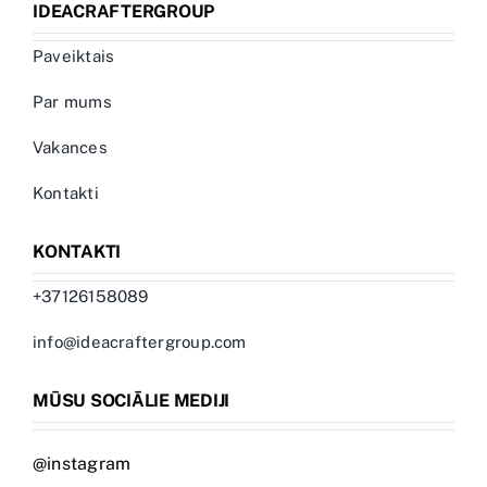
IDEACRAFTERGROUP
Paveiktais
Par mums
Vakances
Kontakti
KONTAKTI
+37126158089
info@ideacraftergroup.com
MŪSU SOCIĀLIE MEDIJI
@instagram