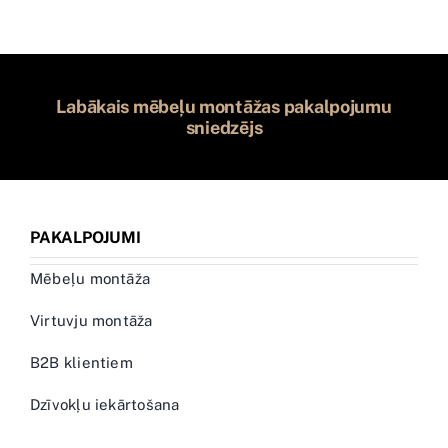
Labākais mēbeļu montāžas pakalpojumu
sniedzējs
PAKALPOJUMI
Mēbeļu montāža
Virtuvju montāža
B2B klientiem
Dzīvokļu iekārtošana