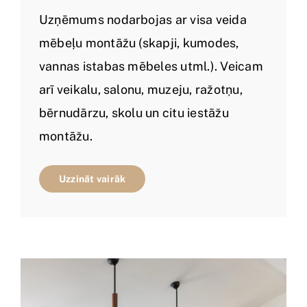
Uzņēmums nodarbojas ar visa veida
mēbeļu montāžu (skapji, kumodes,
vannas istabas mēbeles utml.). Veicam
arī veikalu, salonu, muzeju, ražotņu,
bērnudārzu, skolu un citu iestāžu
montāžu.
Uzzināt vairāk