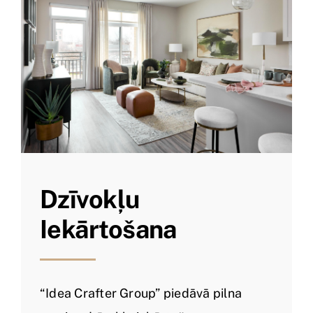
Dzīvokļu
Iekārtošana
“Idea Crafter Group” piedāvā pilna