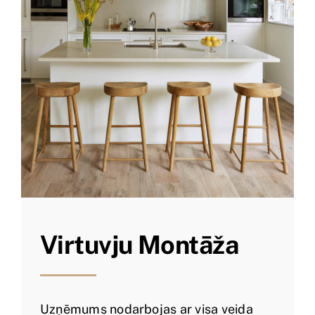
Virtuvju Montāža
Uzņēmums nodarbojas ar visa veida