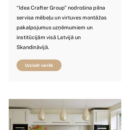
“Idea Crafter Group” nodrošina pilna
servisa mēbeļu un virtuves montāžas
pakalpojumus uzņēmumiem un
institūcijām visā Latvijā un
Skandināvijā.
Uzzināt vairāk