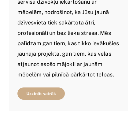
servisa dzīvokļu iekārtošanu ar
mēbelēm, nodrošinot, ka Jūsu jaunā
dzīvesvieta tiek sakārtota ātri,
profesionāli un bez lieka stresa. Mēs
palīdzam gan tiem, kas tikko ievākušies
jaunajā projektā, gan tiem, kas vēlas
atjaunot esošo mājokli ar jaunām
mēbelēm vai pilnībā pārkārtot telpas.
Uzzināt vairāk